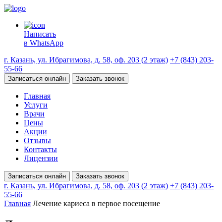
Написать
в WhatsApp
г. Казань, ул. Ибрагимова, д. 58, оф. 203 (2 этаж)
+7 (843) 203-
55-66
Записаться онлайн
Заказать звонок
Главная
Услуги
Врачи
Цены
Акции
Отзывы
Контакты
Лицензии
Записаться онлайн
Заказать звонок
г. Казань, ул. Ибрагимова, д. 58, оф. 203 (2 этаж)
+7 (843) 203-
55-66
Главная
Лечение кариеса в первое посещение