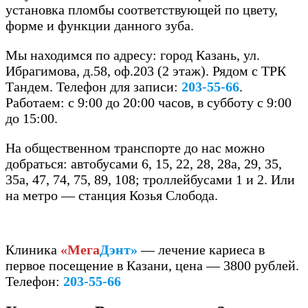
установка пломбы соответствующей по цвету,
форме и функции данного зуба.
Мы находимся по адресу: город Казань, ул.
Ибрагимова, д.58, оф.203 (2 этаж). Рядом с ТРК
Тандем. Телефон для записи:
203-55-66
.
Работаем: с 9:00 до 20:00 часов, в субботу с 9:00
до 15:00.
На общественном транспорте до нас можно
добраться: автобусами 6, 15, 22, 28, 28а, 29, 35,
35а, 47, 74, 75, 89, 108; троллейбусами 1 и 2. Или
на метро — станция Козья Слобода.
.
Клиника
«Мега
Дэнт»
— лечение кариеса в
первое посещение в Казани, цена — 3800 рублей.
Телефон:
203-55-66