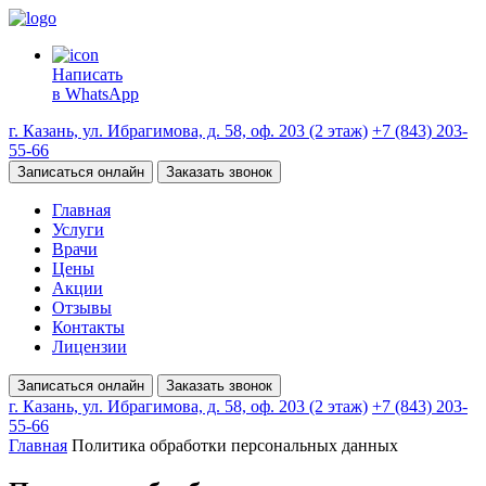
Написать
в WhatsApp
г. Казань, ул. Ибрагимова, д. 58, оф. 203 (2 этаж)
+7 (843) 203-
55-66
Записаться онлайн
Заказать звонок
Главная
Услуги
Врачи
Цены
Акции
Отзывы
Контакты
Лицензии
Записаться онлайн
Заказать звонок
г. Казань, ул. Ибрагимова, д. 58, оф. 203 (2 этаж)
+7 (843) 203-
55-66
Главная
Политика обработки персональных данных